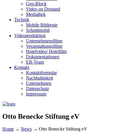
Geo-Block
Video on Demand
Mediathek
Technik
Mobile Bildregie
Schnittmobil
Videoproduktion
Unternehmensfilme
Veranstaltungsfilme
Hotelvideo/ Hotelfilm
Dokumentationen
EB-Team
Kontakt
Kontaktformular
Nachhaltigkeit
Unternehmen
Datenschutz
Impressum
Otto Benecke Stiftung eV
Home
→
News
→
Otto Benecke Stiftung eV