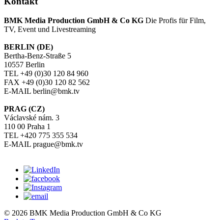
Kontakt
BMK Media Production GmbH & Co KG
Die Profis für Film,
TV, Event und Livestreaming
BERLIN (DE)
Bertha-Benz-Straße 5
10557 Berlin
TEL +49 (0)30 120 84 960
FAX +49 (0)30 120 82 562
E-MAIL berlin@bmk.tv
PRAG (CZ)
Václavské nám. 3
110 00 Praha 1
TEL +420 775 355 534
E-MAIL prague@bmk.tv
© 2026 BMK Media Production GmbH & Co KG