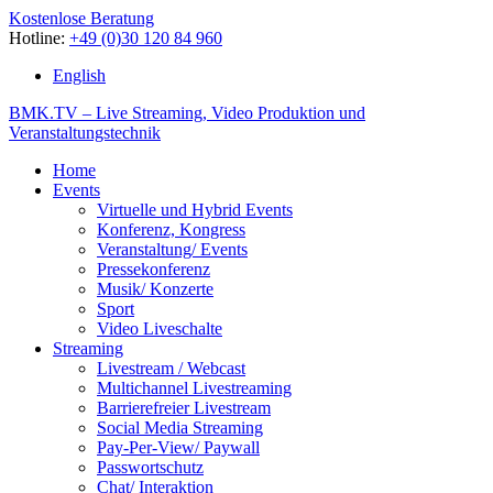
Kostenlose Beratung
Hotline:
+49 (0)30 120 84 960
English
BMK.TV – Live Streaming, Video Produktion und
Veranstaltungstechnik
Home
Events
Virtuelle und Hybrid Events
Konferenz, Kongress
Veranstaltung/ Events
Pressekonferenz
Musik/ Konzerte
Sport
Video Liveschalte
Streaming
Livestream / Webcast
Multichannel Livestreaming
Barrierefreier Livestream
Social Media Streaming
Pay-Per-View/ Paywall
Passwortschutz
Chat/ Interaktion