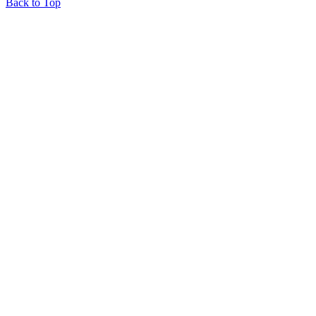
Back to Top