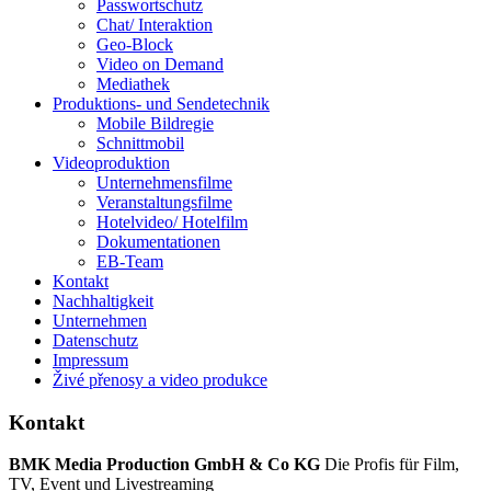
Passwortschutz
Chat/ Interaktion
Geo-Block
Video on Demand
Mediathek
Produktions- und Sendetechnik
Mobile Bildregie
Schnittmobil
Videoproduktion
Unternehmensfilme
Veranstaltungsfilme
Hotelvideo/ Hotelfilm
Dokumentationen
EB-Team
Kontakt
Nachhaltigkeit
Unternehmen
Datenschutz
Impressum
Živé přenosy a video produkce
Kontakt
BMK Media Production GmbH & Co KG
Die Profis für Film,
TV, Event und Livestreaming