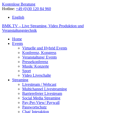
Kostenlose Beratung
Hotline:
+49 (0)30 120 84 960
English
BMK.TV – Live Streaming, Video Produktion und
Veranstaltungstechnik
Home
Events
Virtuelle und Hybrid Events
Konferenz, Kongress
Veranstaltung/ Events
Pressekonferenz
Musik/ Konzerte
Sport
Video Liveschalte
Streaming
Livestream / Webcast
Multichannel Livestreaming
Barrierefreier Livestream
Social Media Streaming
Pay-Per-View/ Paywall
Passwortschutz
Chat/ Interaktion