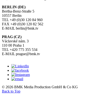
BERLIN (DE)
Bertha-Benz-Straße 5
10557 Berlin
TEL +49 (0)30 120 84 960
FAX +49 (0)30 120 82 562
E-MAIL berlin@bmk.tv
PRAG (CZ)
Václavské nám. 3
110 00 Praha 1
TEL +420 775 355 534
E-MAIL prague@bmk.tv
© 2026 BMK Media Production GmbH & Co KG
Back to Top