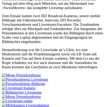
Vortag auf dem Weg nach München, um am Messestand von
«SwissMovers» das komplette Livesetup aufzubauen.
Zum Einsatz kamen zwei HD Broadcast-Kameras, unsere mobile
Bildregie mit Videomischer, Intercom, HD Recorder,
Vorschaumonitoren und Livestream-Encodern. Die Tonabnahme
erfolgte über ein Mischpult und Funkmikrofon. Zur Integration der
Präsentationen in den Livestream wurde das Bildsignal durch einen
Scaler vom Laptop abgenommen und als Eingangssignal im
Bildmischer eingebunden.
Herausforderung war die Liveschalte an´s Gleis, wo eine
Moderatorin und die Projektmanagerin sowie ein EB Team mit
Kamera und Ton auf ihren Einsatz warteten. Mit dem Go aus der
Regie schalteten wir live nach draussen und die Journalisten im
Raum konnten das Geschehen an zwei Monitoren mitverfolgen.