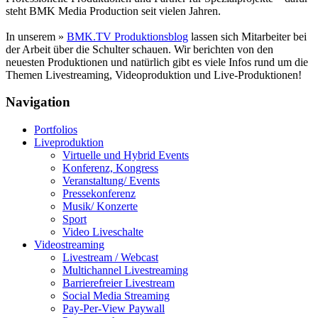
steht BMK Media Production seit vielen Jahren.
In unserem »
BMK.TV Produktionsblog
lassen sich Mitarbeiter bei
der Arbeit über die Schulter schauen. Wir berichten von den
neuesten Produktionen und natürlich gibt es viele Infos rund um die
Themen Livestreaming, Videoproduktion und Live-Produktionen!
Navigation
Portfolios
Liveproduktion
Virtuelle und Hybrid Events
Konferenz, Kongress
Veranstaltung/ Events
Pressekonferenz
Musik/ Konzerte
Sport
Video Liveschalte
Videostreaming
Livestream / Webcast
Multichannel Livestreaming
Barrierefreier Livestream
Social Media Streaming
Pay-Per-View Paywall