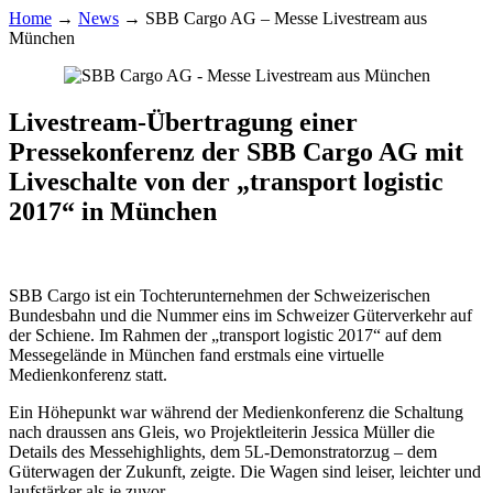
Home
→
News
→
SBB Cargo AG – Messe Livestream aus
München
Livestream-Übertragung einer
Pressekonferenz der SBB Cargo AG mit
Liveschalte von der „transport logistic
2017“ in München
SBB Cargo ist ein Tochterunternehmen der Schweizerischen
Bundesbahn und die Nummer eins im Schweizer Güterverkehr auf
der Schiene. Im Rahmen der „transport logistic 2017“ auf dem
Messegelände in München fand erstmals eine virtuelle
Medienkonferenz statt.
Ein Höhepunkt war während der Medienkonferenz die Schaltung
nach draussen ans Gleis, wo Projektleiterin Jessica Müller die
Details des Messehighlights, dem 5L-Demonstratorzug – dem
Güterwagen der Zukunft, zeigte. Die Wagen sind leiser, leichter und
laufstärker als je zuvor.