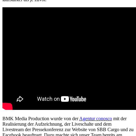
BMK Media Production wurde von der
Agentur conosco
mit der
Realisierung der Aufzeichnung, der Liveschalte und dem
Livestream der Pressekonferenz zur Website von SBB Cargo und zu
Facebook beauftragt. Dazu machte sich unser Team bereits am