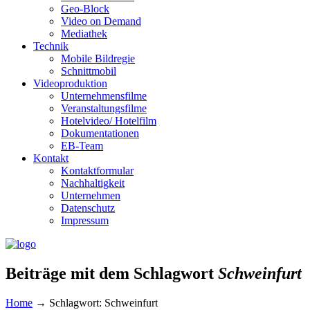
Geo-Block
Video on Demand
Mediathek
Technik
Mobile Bildregie
Schnittmobil
Videoproduktion
Unternehmensfilme
Veranstaltungsfilme
Hotelvideo/ Hotelfilm
Dokumentationen
EB-Team
Kontakt
Kontaktformular
Nachhaltigkeit
Unternehmen
Datenschutz
Impressum
Beiträge mit dem Schlagwort
Schweinfurt
Home
→
Schlagwort: Schweinfurt