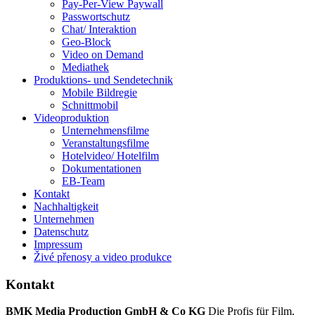
Pay-Per-View Paywall
Passwortschutz
Chat/ Interaktion
Geo-Block
Video on Demand
Mediathek
Produktions- und Sendetechnik
Mobile Bildregie
Schnittmobil
Videoproduktion
Unternehmensfilme
Veranstaltungsfilme
Hotelvideo/ Hotelfilm
Dokumentationen
EB-Team
Kontakt
Nachhaltigkeit
Unternehmen
Datenschutz
Impressum
Živé přenosy a video produkce
Kontakt
BMK Media Production GmbH & Co KG
Die Profis für Film,