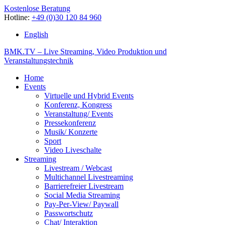
Kostenlose Beratung
Hotline:
+49 (0)30 120 84 960
English
BMK.TV – Live Streaming, Video Produktion und
Veranstaltungstechnik
Home
Events
Virtuelle und Hybrid Events
Konferenz, Kongress
Veranstaltung/ Events
Pressekonferenz
Musik/ Konzerte
Sport
Video Liveschalte
Streaming
Livestream / Webcast
Multichannel Livestreaming
Barrierefreier Livestream
Social Media Streaming
Pay-Per-View/ Paywall
Passwortschutz
Chat/ Interaktion