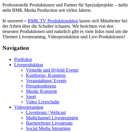
Professionelle Produktionen und Partner für Spezialprojekte – dafür
steht BMK Media Production seit vielen Jahren.
In unserem »
BMK.TV Produktionsblog
lassen sich Mitarbeiter bei
der Arbeit über die Schulter schauen. Wir berichten von den
neuesten Produktionen und natürlich gibt es viele Infos rund um die
Themen Livestreaming, Videoproduktion und Live-Produktionen!
Navigation
Portfolios
Liveproduktion
Virtuelle und Hybrid Events
Konferenz, Kongress
Veranstaltung/ Events
Pressekonferenz
Musik/ Konzerte
Sport
Video Liveschalte
Videostreaming
Livestream / Webcast
Multichannel Livestreaming
Barrierefreier Livestream
Social Media Streaming