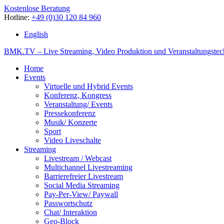
Kostenlose Beratung
Hotline:
+49 (0)30 120 84 960
English
BMK.TV – Live Streaming, Video Produktion und Veranstaltungstec
Home
Events
Virtuelle und Hybrid Events
Konferenz, Kongress
Veranstaltung/ Events
Pressekonferenz
Musik/ Konzerte
Sport
Video Liveschalte
Streaming
Livestream / Webcast
Multichannel Livestreaming
Barrierefreier Livestream
Social Media Streaming
Pay-Per-View/ Paywall
Passwortschutz
Chat/ Interaktion
Geo-Block